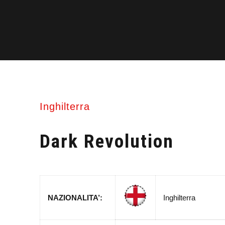
Inghilterra
Dark Revolution
NAZIONALITA’:
Inghilterra