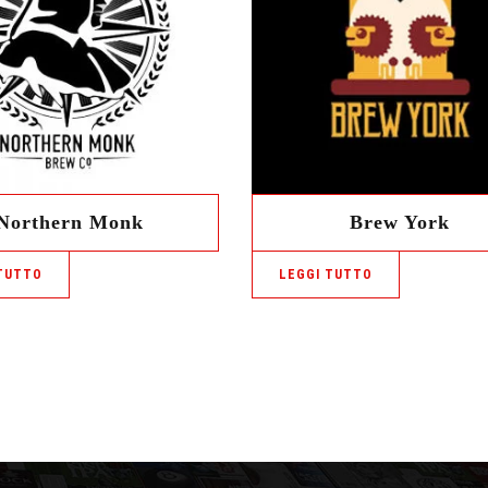
Northern Monk
Brew York
TUTTO
LEGGI TUTTO