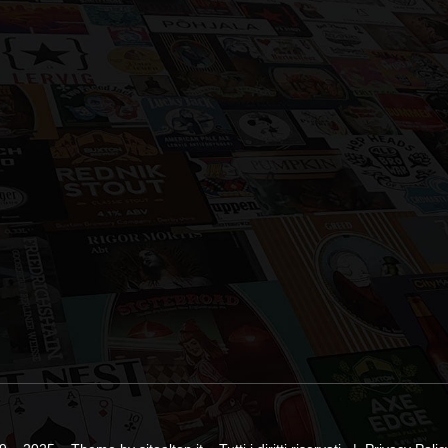
provenienti da tutto il mondo e le distribuiamo
i birrifici medio-piccoli, che puntano alla qualità, ma