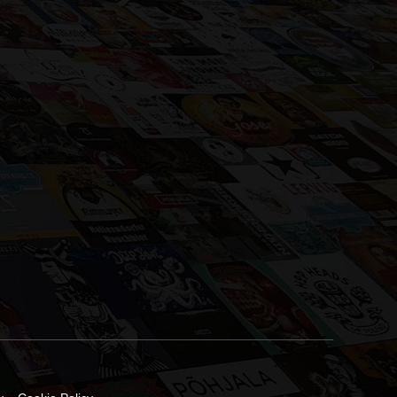
CHI SIAMO
BIRRIFICI
CATALOGO 2025
LISTINO GIACENZE
SOCIAL
CONTATTI