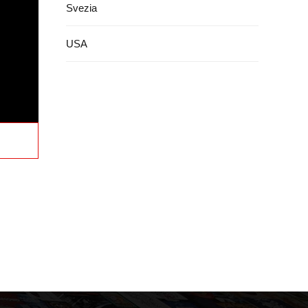
Svezia
USA