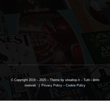
CHI SIAMO
BIRRIFICI
CATALOGO 2025
LISTINO GIACENZE
SOCIAL
CONTATTI
© Copyright 2019 – 2025 – Theme by
sitoaltop.it
– Tutti i diritti
riservati. |
Privacy Policy
–
Cookie Policy