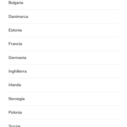
Bulgaria
Danimarca
Estonia
Francia
Germania
Inghilterra
Irlanda
Norvegia
Polonia
Scozia