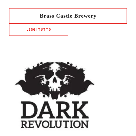
Brass Castle Brewery
LEGGI TUTTO