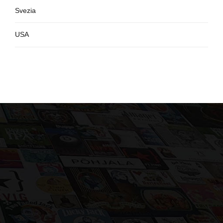
Svezia
USA
Selezioniamo accuratamente le migliori