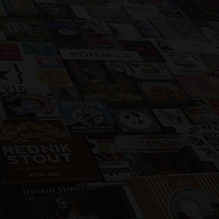
Selezioniamo accuratamente le migliori
birre provenienti da tutto il mondo e le
distribuiamo sul territorio nazionale.
Privilegiamo la scelta di birrifici medio-
piccoli, che puntano alla qualità, ma che
sopratutto non pastorizzano i loro prodotti.
CHI SIAMO