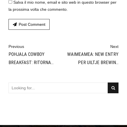
Salva il mio nome, email e sito web in questo browser per
la prossima volta che commento.
Post Comment
Previous
Next
POHJALA COWBOY
WAIMEAMEA: NEW ENTRY
BREAKFAST: RITORNA
PER UILTJE BREWING
DALL'ESTONIA L'IMPERIAL
COMPANY
STOUT