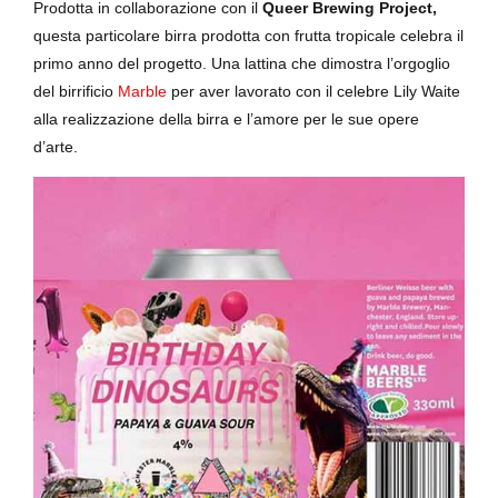
Prodotta in collaborazione con il
Queer Brewing Project,
questa particolare birra prodotta con frutta tropicale celebra il
primo anno del progetto. Una lattina che dimostra l’orgoglio
del birrificio
Marble
per aver lavorato con il celebre Lily Waite
alla realizzazione della birra e l’amore per le sue opere
d’arte.